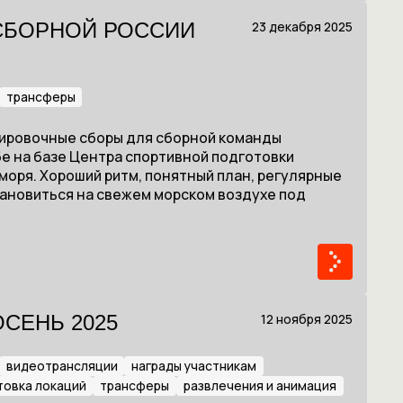
23 декабря 2025
СБОРНОЙ РОССИИ
трансферы
нировочные сборы для сборной команды
е на базе Центра спортивной подготовки
 моря. Хороший ритм, понятный план, регулярные
ановиться на свежем морском воздухе под
12 ноября 2025
ОСЕНЬ 2025
видеотрансляции
награды участникам
товка локаций
трансферы
развлечения и анимация