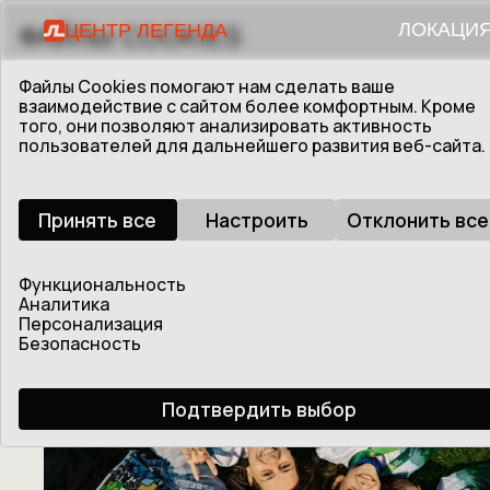
ЛОКАЦИЯ
ЦЕНТР ЛЕГЕНДА
ФАЙЛЫ COOKIES
Файлы Cookies помогают нам сделать ваше
взаимодействие с сайтом более комфортным. Кроме
того, они позволяют анализировать активность
НАШИ ПРОЕКТЫ
пользователей для дальнейшего развития веб-сайта.
Принять все
Настроить
Отклонить все
Благодарности и грамоты
Функциональность
Аналитика
Персонализация
Безопасность
Подтвердить выбор