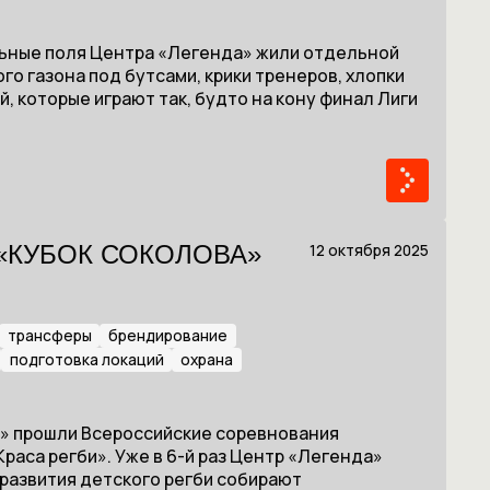
ольные поля Центра «Легенда» жили отдельной
го газона под бутсами, крики тренеров, хлопки
, которые играют так, будто на кону финал Лиги
12 октября 2025
«КУБОК СОКОЛОВА»
трансферы
брендирование
подготовка локаций
охрана
да» прошли Всероссийские соревнования
раса регби». Уже в 6-й раз Центр «Легенда»
развития детского регби собирают