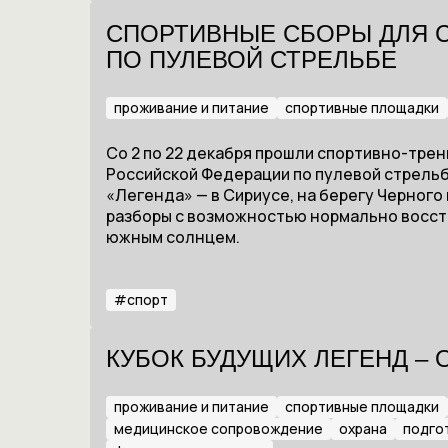
СПОРТИВНЫЕ СБОРЫ ДЛЯ 
ПО ПУЛЕВОЙ СТРЕЛЬБЕ
проживание и питание
спортивные площадки
Со 2 по 22 декабря прошли спортивно-тре
Российской Федерации по пулевой стрельб
«Легенда» — в Сириусе, на берегу Черного
разборы с возможностью нормально восст
южным солнцем.
#
спорт
КУБОК БУДУЩИХ ЛЕГЕНД – 
проживание и питание
спортивные площадки
медицинское сопровождение
охрана
подго