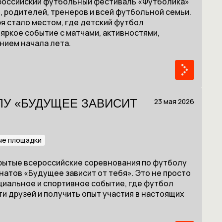
сероссийский футбольный фестиваль «Футболика»
, родителей, тренеров и всей футбольной семьи.
я стало местом, где детский футбол
 яркое событие с матчами, активностями,
ием начала лета.
23 мая 2026
У «БУДУЩЕЕ ЗАВИСИТ
ые площадки
ткрытые всероссийские соревнования по футболу
натов «Будущее зависит от тебя». Это не просто
циальное и спортивное событие, где футбол
ти друзей и получить опыт участия в настоящих