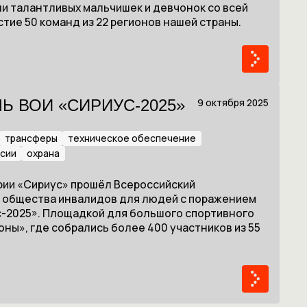
и талантливых мальчишек и девчонок со всей
астие 50 команд из 22 регионов нашей страны.
9 октября 2025
Ь ВОИ «СИРИУС-2025»
трансферы
техническое обеспечение
рсии
охрана
ории «Сириус» прошёл Всероссийский
 общества инвалидов для людей с поражением
с-2025». Площадкой для большого спортивного
ны», где собрались более 400 участников из 55