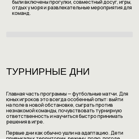
были включены прогулки, совместный досуг, игры,
отдых у моря и развлекательные мероприятия для
команд.
ТУРНИРНЫЕ ДНИ
Главная часть программы — футбольные матчи. Для
юных игроков это всегда особенный опыт: выйти
на поле в новой обстановке, сыграть против
незнакомой команды, почувствовать турнирную
ответственность и научиться быстро принимать
решения в игре.
Первые дни как обычно ушли на адаптацию. Дети
привыкали к территории, режиму, полю, погоде