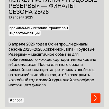
РЕЗЕРВЫ» — ФИНАЛЫ
СЕЗОНА 25/26
13 апреля 2025
проживание и питание
трансферы
видеотрансляции
В апреле 2026 года в Сочи прошли финалы
сезона 2025–2026 Хоккейной Лиги «Трудовые
Резервы» — масштабное событие для
любительского хоккея, корпоративных команд
и болельщиков. После длинного сезона
сильнейшие команды встретились в плей-офф
на олимпийских объектах, чтобы завершить
хоккейный год в живой турнирной атмосфере
настоящего финала.
#
спорт