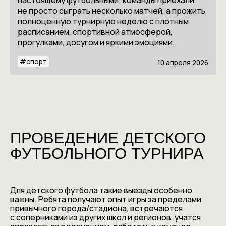
не просто сыграть несколько матчей, а прожить
полноценную турнирную неделю с плотным
расписанием, спортивной атмосферой,
прогулками, досугом и яркими эмоциями.
#
спорт
10 апреля 2026
ПРОВЕДЕНИЕ ДЕТСКОГО
ФУТБОЛЬНОГО ТУРНИРА
Для детского футбола такие выезды особенно
важны. Ребята получают опыт игры за пределами
привычного города/стадиона, встречаются
с соперниками из других школ и регионов, учатся