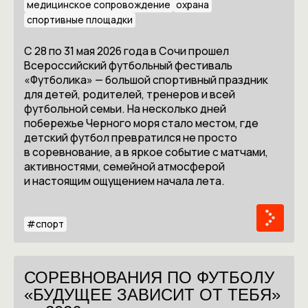
медицинское сопровождение
охрана
спортивные площадки
С 28 по 31 мая 2026 года в Сочи прошел
Всероссийский футбольный фестиваль
«Футболика» — большой спортивный праздник
для детей, родителей, тренеров и всей
футбольной семьи. На несколько дней
побережье Черного моря стало местом, где
детский футбол превратился не просто
в соревнование, а в яркое событие с матчами,
активностями, семейной атмосферой
и настоящим ощущением начала лета.
#
спорт
СОРЕВНОВАНИЯ ПО ФУТБОЛУ
«БУДУЩЕЕ ЗАВИСИТ ОТ ТЕБЯ»