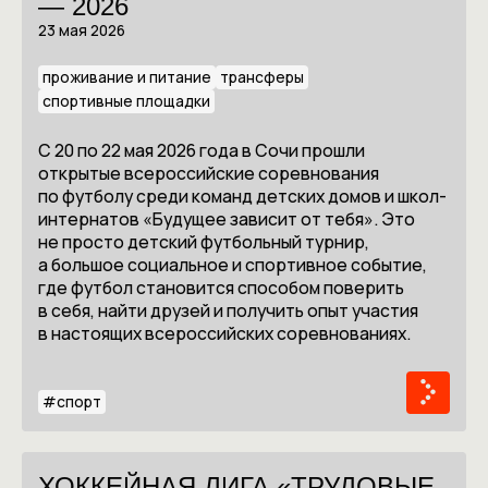
— 2026
23 мая 2026
проживание и питание
трансферы
спортивные площадки
С 20 по 22 мая 2026 года в Сочи прошли
открытые всероссийские соревнования
по футболу среди команд детских домов и школ-
интернатов «Будущее зависит от тебя». Это
не просто детский футбольный турнир,
а большое социальное и спортивное событие,
где футбол становится способом поверить
в себя, найти друзей и получить опыт участия
в настоящих всероссийских соревнованиях.
#
спорт
ХОККЕЙНАЯ ЛИГА «ТРУДОВЫЕ