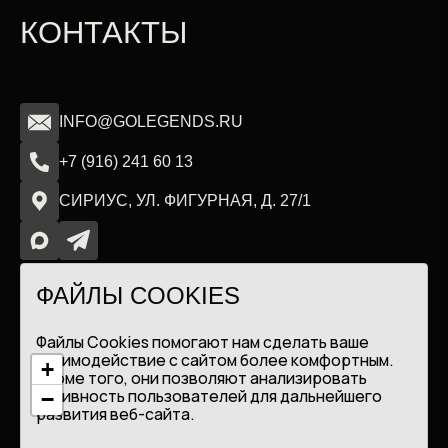
КОНТАКТЫ
INFO@GOLEGENDS.RU
+7 (916) 241 60 13
СИРИУС, УЛ. ФИГУРНАЯ, Д. 27/1
ФАЙЛЫ COOKIES
ООО ЦСП «ЛЕГЕНДА»
ПОЛИТИКА ОБРАБОТКИ ДАННЫХ
Файлы Cookies помогают нам сделать ваше
взаимодействие с сайтом более комфортным.
+
Кроме того, они позволяют анализировать
активность пользователей для дальнейшего
−
развития веб-сайта.