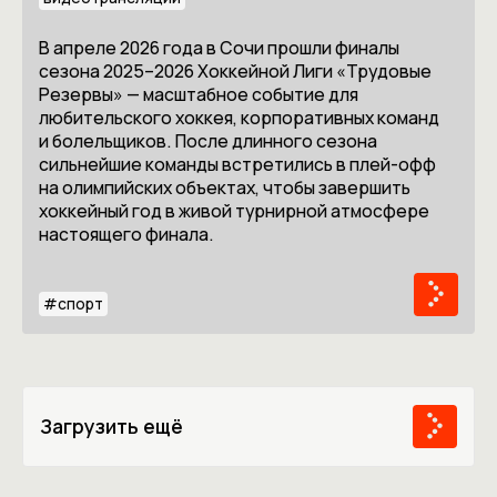
В апреле 2026 года в Сочи прошли финалы
сезона 2025–2026 Хоккейной Лиги «Трудовые
Резервы» — масштабное событие для
любительского хоккея, корпоративных команд
и болельщиков. После длинного сезона
сильнейшие команды встретились в плей-офф
на олимпийских объектах, чтобы завершить
хоккейный год в живой турнирной атмосфере
настоящего финала.
#
спорт
Загрузить ещё