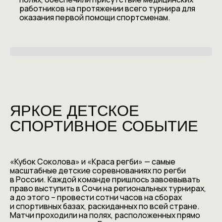
работников на протяжении всего турнира для
оказания первой помощи спортсменам.
ЯРКОЕ ДЕТСКОЕ
СПОРТИВНОЕ СОБЫТИЕ
«Кубок Соколова» и «Краса регби» — самые
масштабные детские соревнованиях по регби
в России. Каждой команде пришлось завоевывать
право выступить в Сочи на региональных турнирах,
а до этого – провести сотни часов на сборах
и спортивных базах, раскиданных по всей стране.
Матчи проходили на полях, расположенных прямо