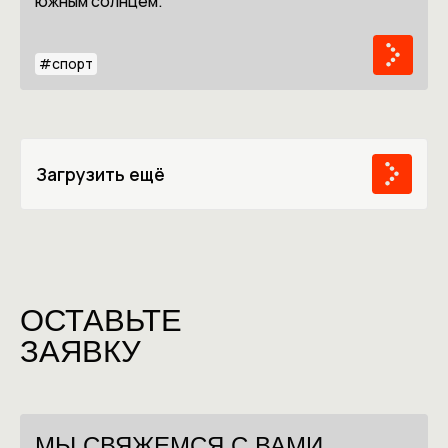
южным солнцем.
#
спорт
Загрузить ещё
ОСТАВЬТЕ
ЗАЯВКУ
МЫ СВЯЖЕМСЯ С ВАМИ