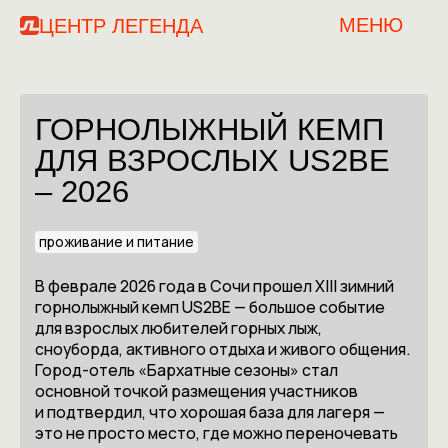
МЕНЮ
ЦЕНТР ЛЕГЕНДА
ГОРНОЛЫЖНЫЙ КЕМП
ДЛЯ ВЗРОСЛЫХ US2BE
– 2026
проживание и питание
В феврале 2026 года в Сочи прошел XIII зимний
горнолыжный кемп US2BE — большое событие
для взрослых любителей горных лыж,
сноуборда, активного отдыха и живого общения.
Город-отель «Бархатные сезоны» стал
основной точкой размещения участников
и подтвердил, что хорошая база для лагеря —
это не просто место, где можно переночевать