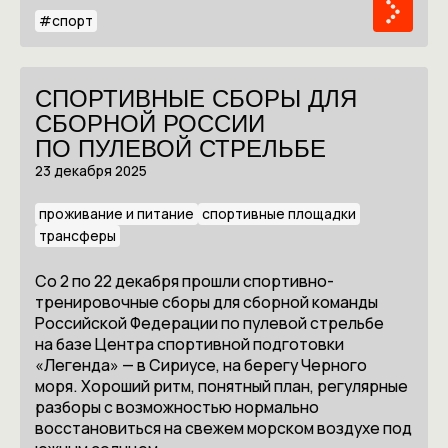
#
спорт
СПОРТИВНЫЕ СБОРЫ ДЛЯ
СБОРНОЙ РОССИИ
ПО ПУЛЕВОЙ СТРЕЛЬБЕ
23 декабря 2025
проживание и питание
спортивные площадки
трансферы
Со 2 по 22 декабря прошли спортивно-
тренировочные сборы для сборной команды
Российской Федерации по пулевой стрельбе
на базе Центра спортивной подготовки
«Легенда» — в Сириусе, на берегу Черного
моря. Хороший ритм, понятный план, регулярные
разборы с возможностью нормально
восстановиться на свежем морском воздухе под