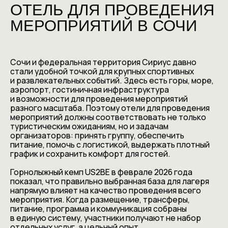
ОТЕЛЬ ДЛЯ ПРОВЕДЕНИЯ
МЕРОПРИЯТИЙ В СОЧИ
Сочи и федеральная территория Сириус давно
стали удобной точкой для крупных спортивных
и развлекательных событий. Здесь есть горы, море,
аэропорт, гостиничная инфраструктура
и возможности для проведения мероприятий
разного масштаба. Поэтому отели для проведения
мероприятий должны соответствовать не только
туристическим ожиданиям, но и задачам
организаторов: принять группу, обеспечить
питание, помочь с логистикой, выдержать плотный
график и сохранить комфорт для гостей.
Горнолыжный кемп US2BE в феврале 2026 года
показал, что правильно выбранная база для лагеря
напрямую влияет на качество проведения всего
мероприятия. Когда размещение, трансферы,
питание, программа и коммуникация собраны
в единую систему, участники получают не набор
отдельных услуг, а цельный опыт.