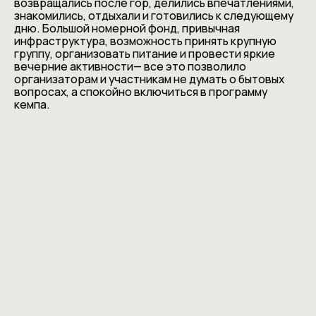
возвращались после гор, делились впечатлениями,
знакомились, отдыхали и готовились к следующему
дню. Большой номерной фонд, привычная
инфраструктура, возможность принять крупную
группу, организовать питание и провести яркие
вечерние активности— все это позволило
организаторам и участникам не думать о бытовых
вопросах, а спокойно включиться в программу
кемпа.