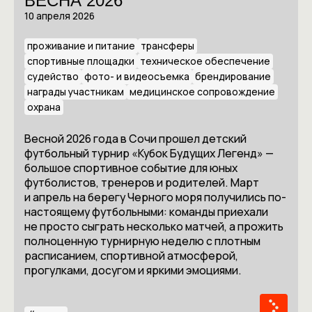
ВЕСНА 2026
10 апреля 2026
проживание и питание
трансферы
спортивные площадки
техническое обеспечение
судейство
фото- и видеосъемка
брендирование
награды участникам
медицинское сопровождение
охрана
Весной 2026 года в Сочи прошел детский
футбольный турнир «Кубок Будущих Легенд» —
большое спортивное событие для юных
футболистов, тренеров и родителей. Март
и апрель на берегу Черного моря получились по-
настоящему футбольными: команды приехали
не просто сыграть несколько матчей, а прожить
полноценную турнирную неделю с плотным
расписанием, спортивной атмосферой,
прогулками, досугом и яркими эмоциями.