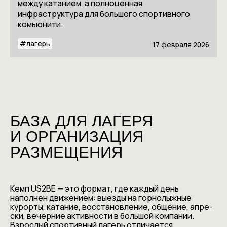
между катанием, а полноценная
инфраструктура для большого спортивного
комьюнити.
#
лагерь
17 февраля 2026
БАЗА ДЛЯ ЛАГЕРЯ
И ОРГАНИЗАЦИЯ
РАЗМЕЩЕНИЯ
Кемп US2BE — это формат, где каждый день
наполнен движением: выезды на горнолыжные
курорты, катание, восстановление, общение, апре-
ски, вечерние активности в большой компании.
Взрослый спортивный лагерь отличается